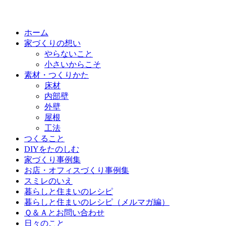
ホーム
家づくりの想い
やらないこと
小さいからこそ
素材・つくりかた
床材
内部壁
外壁
屋根
工法
つくること
DIYをたのしむ
家づくり事例集
お店・オフィスづくり事例集
スミレのいえ
暮らしと住まいのレシピ
暮らしと住まいのレシピ（メルマガ編）
Ｑ＆Ａとお問い合わせ
日々のこと