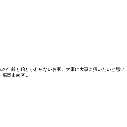
私の年齢と殆どかわらないお家。大事に大事に扱いたいと思い
市南区 ...