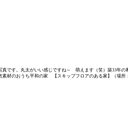
写真です。丸太がいい感じですね～ 萌えます（笑）築33年の
素材のおうち平和の家 【スキップフロアのある家】（場所：福岡