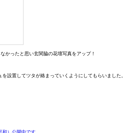
てなかったと思い玄関脇の花壇写真をアップ！
ュを設置してツタが絡まっていくようにしてもらいました。
平和）公開中です。