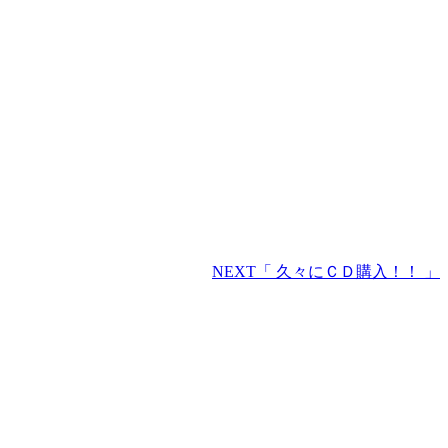
NEXT
「 久々にＣＤ購入！！ 」