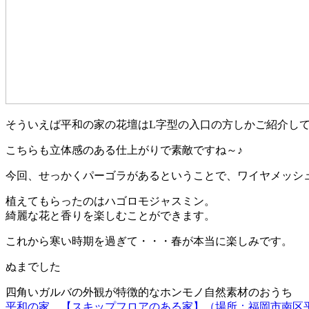
そういえば平和の家の花壇はL字型の入口の方しかご紹介し
こちらも立体感のある仕上がりで素敵ですね～♪
今回、せっかくパーゴラがあるということで、ワイヤメッシ
植えてもらったのはハゴロモジャスミン。
綺麗な花と香りを楽しむことができます。
これから寒い時期を過ぎて・・・春が本当に楽しみです。
ぬまでした
四角いガルバの外観が特徴的なホンモノ自然素材のおうち
平和の家 【スキップフロアのある家】（場所：福岡市南区