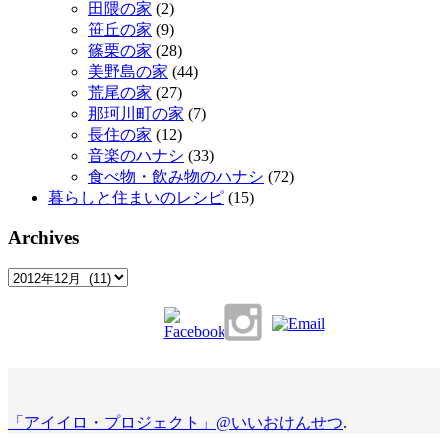
田隈の家
(2)
笹丘の家
(9)
篠栗の家
(28)
美野島の家
(44)
荒尾の家
(27)
那珂川町の家
(7)
長住の家
(12)
音楽のハナシ
(33)
食べ物・飲み物のハナシ
(72)
暮らしと住まいのレシピ
(15)
Archives
Archives
「アイイロ・プロジェクト」@いいおけんせつ
.