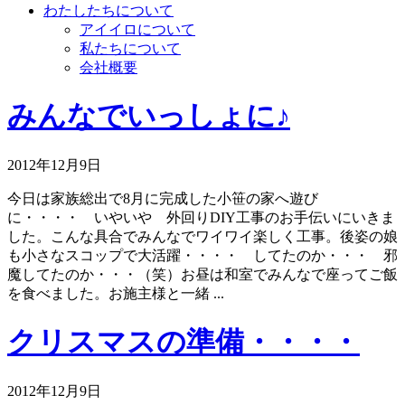
わたしたちについて
アイイロについて
私たちについて
会社概要
みんなでいっしょに♪
2012年12月9日
今日は家族総出で8月に完成した小笹の家へ遊び
に・・・・ いやいや 外回りDIY工事のお手伝いにいきま
した。こんな具合でみんなでワイワイ楽しく工事。後姿の娘
も小さなスコップで大活躍・・・・ してたのか・・・ 邪
魔してたのか・・・（笑）お昼は和室でみんなで座ってご飯
を食べました。お施主様と一緒 ...
クリスマスの準備・・・・
2012年12月9日