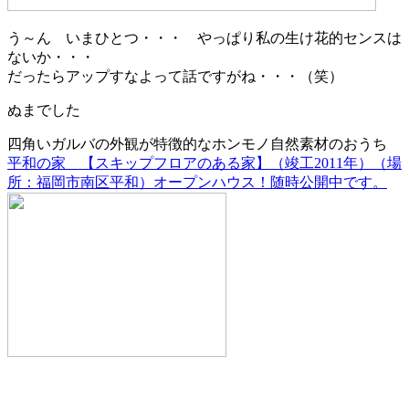
う～ん いまひとつ・・・ やっぱり私の生け花的センスは
ないか・・・
だったらアップすなよって話ですがね・・・（笑）
ぬまでした
四角いガルバの外観が特徴的なホンモノ自然素材のおうち
平和の家 【スキップフロアのある家】（竣工2011年）（場
所：福岡市南区平和）オープンハウス！随時公開中です。