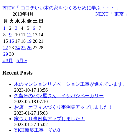
PREV
「 ココチいい木の家をつくるために学ぶ・・・ 」
2013年4月
NEXT
「 東京 」
月
火
水
木
金
土
日
1
2
3
4
5
6
7
8
9
10
11
12
13
14
15
16
17
18
19
20
21
22
23
24
25
26
27
28
29
30
« 3月
5月 »
Recent Posts
木のマンションリノベーション工事が進んでいます。
2023-10-17 13:56
久留米のパン屋さん イシバシベーカリー
2023-05-18 07:10
お店・オフィスづくり事例集アップしました！
2023-01-27 15:03
家づくり事例集アップしました！
2023-01-27 15:02
YKH新築工事 その3