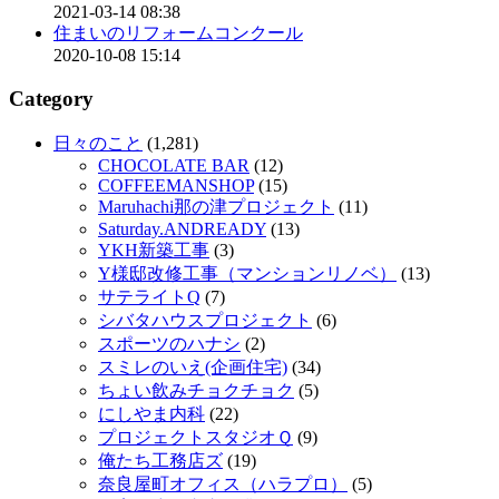
2021-03-14 08:38
住まいのリフォームコンクール
2020-10-08 15:14
Category
日々のこと
(1,281)
CHOCOLATE BAR
(12)
COFFEEMANSHOP
(15)
Maruhachi那の津プロジェクト
(11)
Saturday.ANDREADY
(13)
YKH新築工事
(3)
Y様邸改修工事（マンションリノベ）
(13)
サテライトQ
(7)
シバタハウスプロジェクト
(6)
スポーツのハナシ
(2)
スミレのいえ(企画住宅)
(34)
ちょい飲みチョクチョク
(5)
にしやま内科
(22)
プロジェクトスタジオＱ
(9)
俺たち工務店ズ
(19)
奈良屋町オフィス（ハラプロ）
(5)