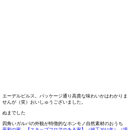
エーデルピルス。パッケージ通り高貴な味わいかはわかりま
せんが（笑）おいしゅうございました。
ぬまでした
四角いガルバの外観が特徴的なホンモノ自然素材のおうち
平和の家 【スキップフロアのある家】（竣工2011年）（場