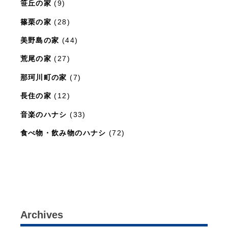
笹丘の家
(9)
篠栗の家
(28)
美野島の家
(44)
荒尾の家
(27)
那珂川町の家
(7)
長住の家
(12)
音楽のハナシ
(33)
食べ物・飲み物のハナシ
(72)
暮らしと住まいのレシピ
(15)
Archives