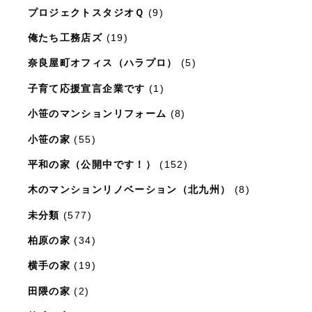
プロジェクトスタジオＱ
(9)
俺たち工務店ズ
(19)
奈良屋町オフィス（ハラプロ）
(5)
子育て応援宣言企業です
(1)
小笹のマンションリフォーム
(8)
小笹の家
(55)
平和の家（公開中です！）
(152)
木のマンションリノベーション（北九州）
(8)
未分類
(577)
柏原の家
(34)
横手の家
(19)
田隈の家
(2)