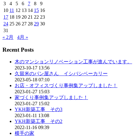
3
4
5
6
7
8
9
10
11
12
13
14
15
16
17
18
19
20
21
22
23
24
25
26
27
28
29
30
31
« 2月
4月 »
Recent Posts
木のマンションリノベーション工事が進んでいます。
2023-10-17 13:56
久留米のパン屋さん イシバシベーカリー
2023-05-18 07:10
お店・オフィスづくり事例集アップしました！
2023-01-27 15:03
家づくり事例集アップしました！
2023-01-27 15:02
YKH新築工事 その3
2023-01-11 13:08
YKH新築工事 その2
2022-11-16 09:39
横手の家