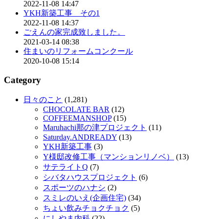
2022-11-08 14:47
YKH新築工事 その1
2022-11-08 14:37
ごえんの家完成致しました。
2021-03-14 08:38
住まいのリフォームコンクール
2020-10-08 15:14
Category
日々のこと
(1,281)
CHOCOLATE BAR
(12)
COFFEEMANSHOP
(15)
Maruhachi那の津プロジェクト
(11)
Saturday.ANDREADY
(13)
YKH新築工事
(3)
Y様邸改修工事（マンションリノベ）
(13)
サテライトQ
(7)
シバタハウスプロジェクト
(6)
スポーツのハナシ
(2)
スミレのいえ(企画住宅)
(34)
ちょい飲みチョクチョク
(5)
にしやま内科
(22)