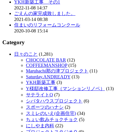
YKH新築工事 その1
2022-11-08 14:37
ごえんの家完成致しました。
2021-03-14 08:38
住まいのリフォームコンクール
2020-10-08 15:14
Category
日々のこと
(1,281)
CHOCOLATE BAR
(12)
COFFEEMANSHOP
(15)
Maruhachi那の津プロジェクト
(11)
Saturday.ANDREADY
(13)
YKH新築工事
(3)
Y様邸改修工事（マンションリノベ）
(13)
サテライトQ
(7)
シバタハウスプロジェクト
(6)
スポーツのハナシ
(2)
スミレのいえ(企画住宅)
(34)
ちょい飲みチョクチョク
(5)
にしやま内科
(22)
プロジェクトスタジオＱ
(9)