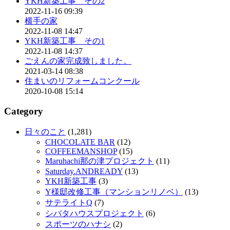
YKH新築工事 その2
2022-11-16 09:39
横手の家
2022-11-08 14:47
YKH新築工事 その1
2022-11-08 14:37
ごえんの家完成致しました。
2021-03-14 08:38
住まいのリフォームコンクール
2020-10-08 15:14
Category
日々のこと
(1,281)
CHOCOLATE BAR
(12)
COFFEEMANSHOP
(15)
Maruhachi那の津プロジェクト
(11)
Saturday.ANDREADY
(13)
YKH新築工事
(3)
Y様邸改修工事（マンションリノベ）
(13)
サテライトQ
(7)
シバタハウスプロジェクト
(6)
スポーツのハナシ
(2)