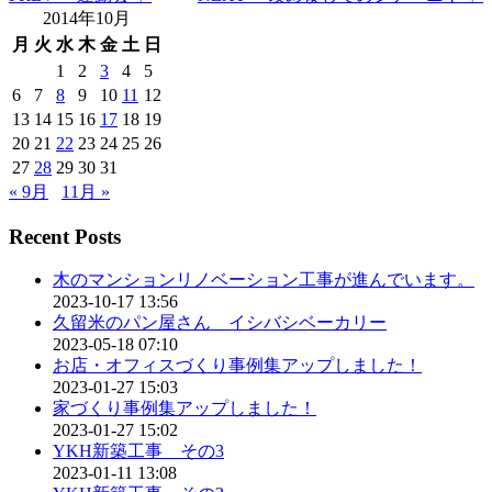
2014年10月
月
火
水
木
金
土
日
1
2
3
4
5
6
7
8
9
10
11
12
13
14
15
16
17
18
19
20
21
22
23
24
25
26
27
28
29
30
31
« 9月
11月 »
Recent Posts
木のマンションリノベーション工事が進んでいます。
2023-10-17 13:56
久留米のパン屋さん イシバシベーカリー
2023-05-18 07:10
お店・オフィスづくり事例集アップしました！
2023-01-27 15:03
家づくり事例集アップしました！
2023-01-27 15:02
YKH新築工事 その3
2023-01-11 13:08