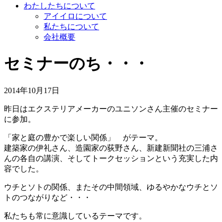
わたしたちについて
アイイロについて
私たちについて
会社概要
セミナーのち・・・
2014年10月17日
昨日はエクステリアメーカーのユニソンさん主催のセミナー
に参加。
「家と庭の豊かで楽しい関係」 がテーマ。
建築家の伊礼さん、造園家の荻野さん、新建新聞社の三浦さ
んの各自の講演、そしてトークセッションという充実した内
容でした。
ウチとソトの関係、またその中間領域、ゆるやかなウチとソ
トのつながりなど・・・
私たちも常に意識しているテーマです。