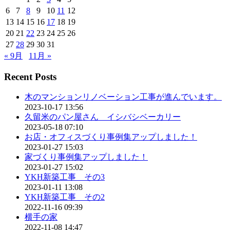
6
7
8
9
10
11
12
13
14
15
16
17
18
19
20
21
22
23
24
25
26
27
28
29
30
31
« 9月
11月 »
Recent Posts
木のマンションリノベーション工事が進んでいます。
2023-10-17 13:56
久留米のパン屋さん イシバシベーカリー
2023-05-18 07:10
お店・オフィスづくり事例集アップしました！
2023-01-27 15:03
家づくり事例集アップしました！
2023-01-27 15:02
YKH新築工事 その3
2023-01-11 13:08
YKH新築工事 その2
2022-11-16 09:39
横手の家
2022-11-08 14:47