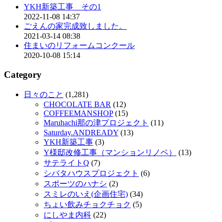
YKH新築工事 その1
2022-11-08 14:37
ごえんの家完成致しました。
2021-03-14 08:38
住まいのリフォームコンクール
2020-10-08 15:14
Category
日々のこと
(1,281)
CHOCOLATE BAR
(12)
COFFEEMANSHOP
(15)
Maruhachi那の津プロジェクト
(11)
Saturday.ANDREADY
(13)
YKH新築工事
(3)
Y様邸改修工事（マンションリノベ）
(13)
サテライトQ
(7)
シバタハウスプロジェクト
(6)
スポーツのハナシ
(2)
スミレのいえ(企画住宅)
(34)
ちょい飲みチョクチョク
(5)
にしやま内科
(22)