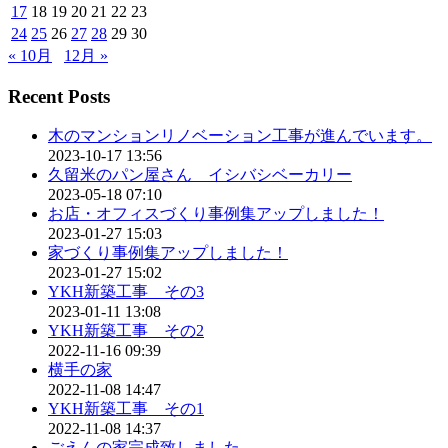
17
18
19
20
21
22
23
24
25
26
27
28
29
30
« 10月
12月 »
Recent Posts
木のマンションリノベーション工事が進んでいます。
2023-10-17 13:56
久留米のパン屋さん イシバシベーカリー
2023-05-18 07:10
お店・オフィスづくり事例集アップしました！
2023-01-27 15:03
家づくり事例集アップしました！
2023-01-27 15:02
YKH新築工事 その3
2023-01-11 13:08
YKH新築工事 その2
2022-11-16 09:39
横手の家
2022-11-08 14:47
YKH新築工事 その1
2022-11-08 14:37
ごえんの家完成致しました。