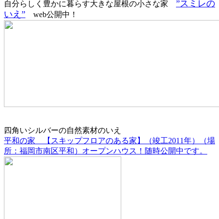
”スミレの
自分らしく豊かに暮らす大きな屋根の小さな家
いえ”
web公開中！
四角いシルバーの自然素材のいえ
平和の家 【スキップフロアのある家】（竣工2011年）（場
所：福岡市南区平和）オープンハウス！随時公開中です。