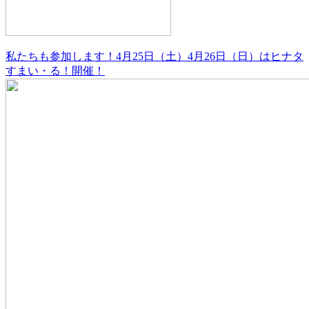
私たちも参加します！4月25日（土）4月26日（日）はヒナタ
すまい・る！開催！