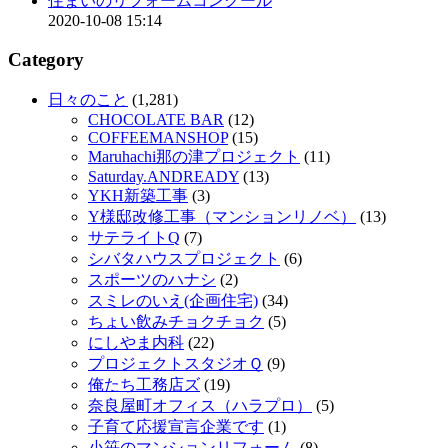
住まいのリフォームコンクール
2020-10-08 15:14
Category
日々のこと
(1,281)
CHOCOLATE BAR
(12)
COFFEEMANSHOP
(15)
Maruhachi那の津プロジェクト
(11)
Saturday.ANDREADY
(13)
YKH新築工事
(3)
Y様邸改修工事（マンションリノベ）
(13)
サテライトQ
(7)
シバタハウスプロジェクト
(6)
スポーツのハナシ
(2)
スミレのいえ(企画住宅)
(34)
ちょい飲みチョクチョク
(5)
にしやま内科
(22)
プロジェクトスタジオＱ
(9)
俺たち工務店ズ
(19)
奈良屋町オフィス（ハラプロ）
(5)
子育て応援宣言企業です
(1)
小笹のマンションリフォーム
(8)