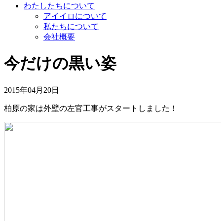
わたしたちについて
アイイロについて
私たちについて
会社概要
今だけの黒い姿
2015年04月20日
柏原の家は外壁の左官工事がスタートしました！