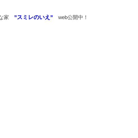
”スミレのいえ”
さな家
web公開中！