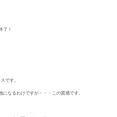
終了！
ロスです。
地になるわけですが・・・この質感です。