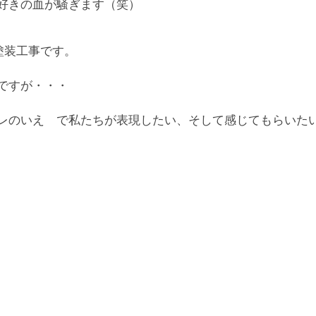
好きの血が騒ぎます（笑）
塗装工事です。
ですが・・・
レのいえ で私たちが表現したい、そして感じてもらいた