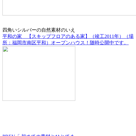
四角いシルバーの自然素材のいえ
平和の家 【スキップフロアのある家】（竣工2011年）（場
所：福岡市南区平和）オープンハウス！随時公開中です。