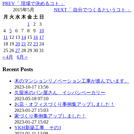
PREV
「 現場で決めるコト 」
2015年5月
NEXT
「 自分でつくるというコト 」
月
火
水
木
金
土
日
1
2
3
4
5
6
7
8
9
10
11
12
13
14
15
16
17
18
19
20
21
22
23
24
25
26
27
28
29
30
31
« 4月
6月 »
Recent Posts
木のマンションリノベーション工事が進んでいます。
2023-10-17 13:56
久留米のパン屋さん イシバシベーカリー
2023-05-18 07:10
お店・オフィスづくり事例集アップしました！
2023-01-27 15:03
家づくり事例集アップしました！
2023-01-27 15:02
YKH新築工事 その3
2023-01-11 13:08