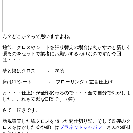
ん？どこが？って思いますよね。
通常、クロスやシートを張り替えの場合は剥がすのと新しく
張るのをセットで業者にお願いするわけなのですが今回
は・・・
壁と梁はクロス → 塗装
床はCFシート → フローリング＋左官仕上げ
と・・・仕上げが全部変わるので・・・全て自分で剥がしま
した。これも立派なDIYです（笑）
さて 続きです。
新規設置した紙クロスを張った間仕切り壁、そして既存のク
ロスをはがした梁や壁には
プラネットジャパン
さんの壁材