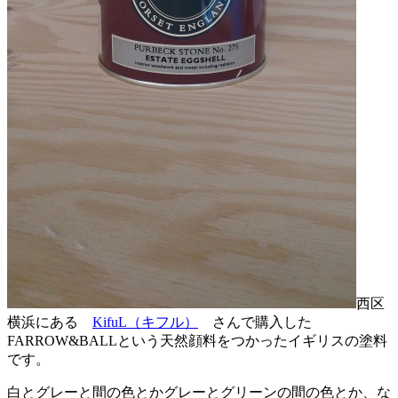
西区
横浜にある
KifuL（キフル）
さんで購入した
FARROW&BALLという天然顔料をつかったイギリスの塗料
です。
白とグレーと間の色とかグレーとグリーンの間の色とか、な