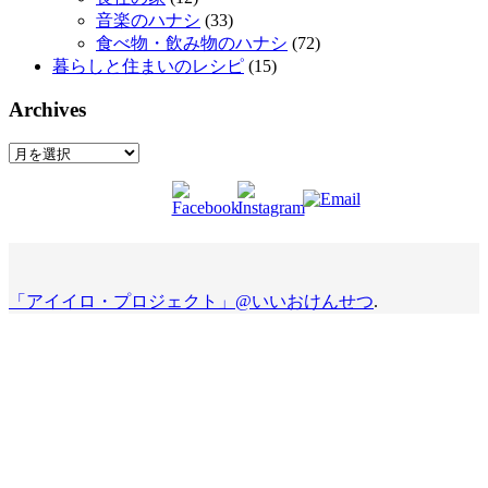
音楽のハナシ
(33)
食べ物・飲み物のハナシ
(72)
暮らしと住まいのレシピ
(15)
Archives
Archives
「アイイロ・プロジェクト」@いいおけんせつ
.