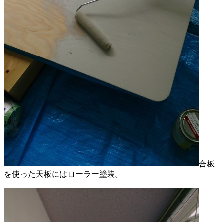
合板
を使った天板にはローラー塗装。