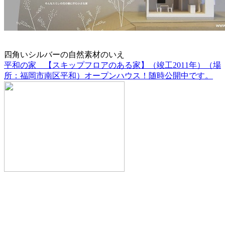
四角いシルバーの自然素材のいえ
平和の家 【スキップフロアのある家】（竣工2011年）（場
所：福岡市南区平和）オープンハウス！随時公開中です。