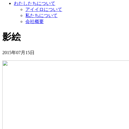
わたしたちについて
アイイロについて
私たちについて
会社概要
影絵
2015年07月15日