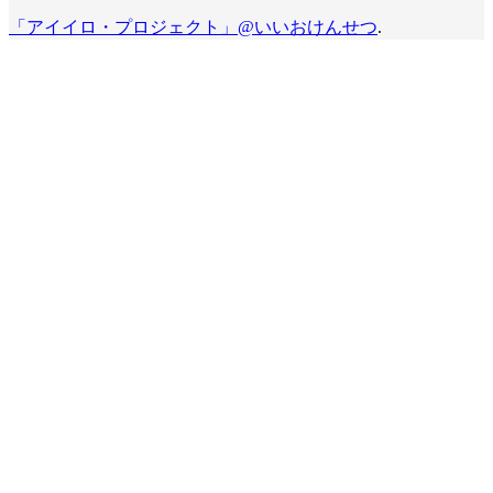
「アイイロ・プロジェクト」@いいおけんせつ
.