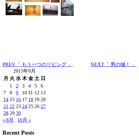
PREV
「 もう一つのリビング 」
NEXT
「 男の城！ 」
2015年9月
月
火
水
木
金
土
日
1
2
3
4
5
6
7
8
9
10
11
12
13
14
15
16
17
18
19
20
21
22
23
24
25
26
27
28
29
30
« 8月
10月 »
Recent Posts