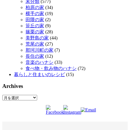
未分類
(577)
柏原の家
(34)
横手の家
(19)
田隈の家
(2)
笹丘の家
(9)
篠栗の家
(28)
美野島の家
(44)
荒尾の家
(27)
那珂川町の家
(7)
長住の家
(12)
音楽のハナシ
(33)
食べ物・飲み物のハナシ
(72)
暮らしと住まいのレシピ
(15)
Archives
Archives