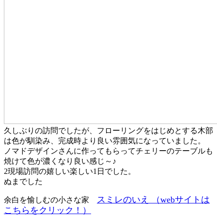
久しぶりの訪問でしたが、フローリングをはじめとする木部
は色が馴染み、完成時より良い雰囲気になっていました。
ノマドデザインさんに作ってもらってチェリーのテーブルも
焼けて色が濃くなり良い感じ～♪
2現場訪問の嬉しい楽しい1日でした。
ぬまでした
スミレのいえ （webサイトは
余白を愉しむの小さな家
こちらをクリック！）