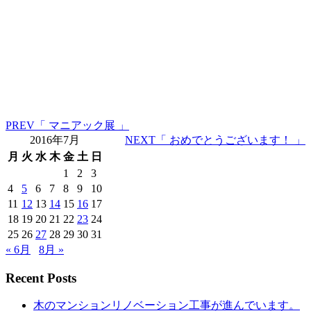
PREV
「 マニアック展 」
2016年7月
NEXT
「 おめでとうございます！ 」
月
火
水
木
金
土
日
1
2
3
4
5
6
7
8
9
10
11
12
13
14
15
16
17
18
19
20
21
22
23
24
25
26
27
28
29
30
31
« 6月
8月 »
Recent Posts
木のマンションリノベーション工事が進んでいます。