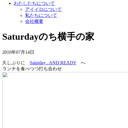
わたしたちについて
アイイロについて
私たちについて
会社概要
Saturdayのち横手の家
2016年07月14日
久しぶりに
Saturday . AND READY
へ
ランチを食べつつ打ち合わせ