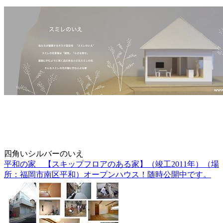
四角いシルバーのいえ
平和の家 【スキップフロアのある家】（竣工2011年）（場
所：福岡市南区平和）オープンハウス！随時公開中です。