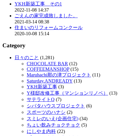
YKH新築工事 その1
2022-11-08 14:37
ごえんの家完成致しました。
2021-03-14 08:38
住まいのリフォームコンクール
2020-10-08 15:14
Category
日々のこと
(1,281)
CHOCOLATE BAR
(12)
COFFEEMANSHOP
(15)
Maruhachi那の津プロジェクト
(11)
Saturday.ANDREADY
(13)
YKH新築工事
(3)
Y様邸改修工事（マンションリノベ）
(13)
サテライトQ
(7)
シバタハウスプロジェクト
(6)
スポーツのハナシ
(2)
スミレのいえ(企画住宅)
(34)
ちょい飲みチョクチョク
(5)
にしやま内科
(22)