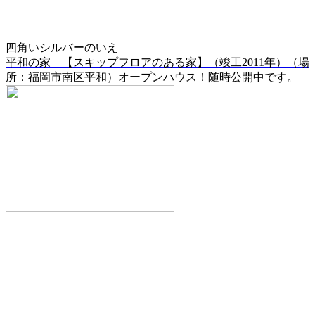
四角いシルバーのいえ
平和の家 【スキップフロアのある家】（竣工2011年）（場
所：福岡市南区平和）オープンハウス！随時公開中です。