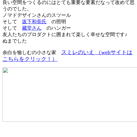
良い空間をつくるのにはとても重要な要素だなって改めて思
うのでした。
ノマドデザインさんのスツール
そして
坂下和長氏
の照明
そして
藏堂さん
のハンガー
友人たちのプロダクトに囲まれて楽しく幸せな空間です♪
ぬまでした
スミレのいえ （webサイトは
余白を愉しむの小さな家
こちらをクリック！）