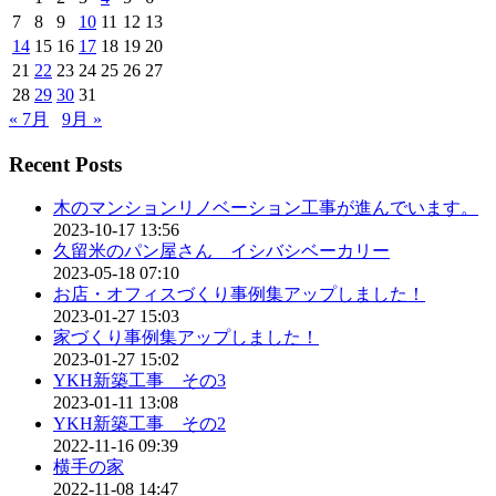
7
8
9
10
11
12
13
14
15
16
17
18
19
20
21
22
23
24
25
26
27
28
29
30
31
« 7月
9月 »
Recent Posts
木のマンションリノベーション工事が進んでいます。
2023-10-17 13:56
久留米のパン屋さん イシバシベーカリー
2023-05-18 07:10
お店・オフィスづくり事例集アップしました！
2023-01-27 15:03
家づくり事例集アップしました！
2023-01-27 15:02
YKH新築工事 その3
2023-01-11 13:08
YKH新築工事 その2
2022-11-16 09:39
横手の家
2022-11-08 14:47