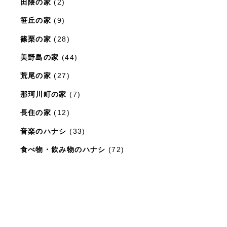
田隈の家
(2)
笹丘の家
(9)
篠栗の家
(28)
美野島の家
(44)
荒尾の家
(27)
那珂川町の家
(7)
長住の家
(12)
音楽のハナシ
(33)
食べ物・飲み物のハナシ
(72)
暮らしと住まいのレシピ
(15)