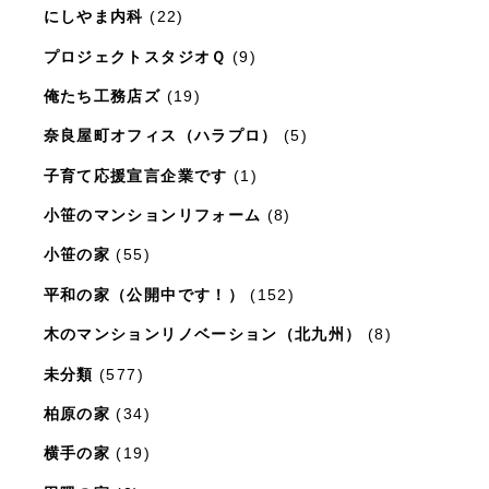
にしやま内科
(22)
プロジェクトスタジオＱ
(9)
俺たち工務店ズ
(19)
奈良屋町オフィス（ハラプロ）
(5)
子育て応援宣言企業です
(1)
小笹のマンションリフォーム
(8)
小笹の家
(55)
平和の家（公開中です！）
(152)
木のマンションリノベーション（北九州）
(8)
未分類
(577)
柏原の家
(34)
横手の家
(19)