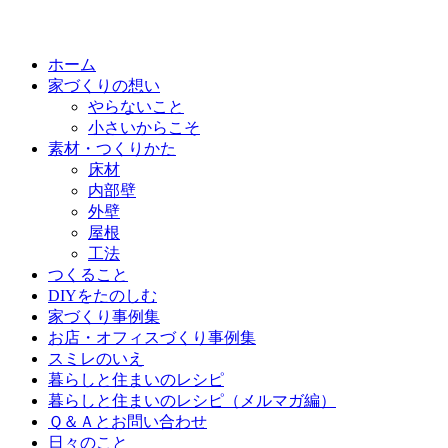
ホーム
家づくりの想い
やらないこと
小さいからこそ
素材・つくりかた
床材
内部壁
外壁
屋根
工法
つくること
DIYをたのしむ
家づくり事例集
お店・オフィスづくり事例集
スミレのいえ
暮らしと住まいのレシピ
暮らしと住まいのレシピ（メルマガ編）
Ｑ＆Ａとお問い合わせ
日々のこと