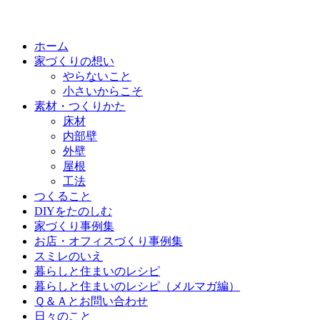
ホーム
家づくりの想い
やらないこと
小さいからこそ
素材・つくりかた
床材
内部壁
外壁
屋根
工法
つくること
DIYをたのしむ
家づくり事例集
お店・オフィスづくり事例集
スミレのいえ
暮らしと住まいのレシピ
暮らしと住まいのレシピ（メルマガ編）
Ｑ＆Ａとお問い合わせ
日々のこと