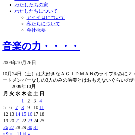
わたしたちの家
わたしたちについて
アイイロについて
私たちについて
会社概要
音楽の力・・・・
2009年10月26日
10月24日（土）は大好きなＡＣＩＤＭＡＮのライブをみに
ートメンバーなしの3人のみの演奏とはおもえないぐらいの迫力
2009年10月
月
火
水
木
金
土
日
1
2
3
4
5
6
7
8
9
10
11
12
13
14
15
16
17
18
19
20
21
22
23
24
25
26
27
28
29
30
31
« 9月
11月 »