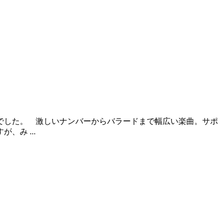
ブでした。 激しいナンバーからバラードまで幅広い楽曲。サポ
み ...