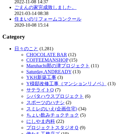
2022-11-08 14:37
ごえんの家完成致しました。
2021-03-14 08:38
住まいのリフォームコンクール
2020-10-08 15:14
Category
日々のこと
(1,281)
CHOCOLATE BAR
(12)
COFFEEMANSHOP
(15)
Maruhachi那の津プロジェクト
(11)
Saturday.ANDREADY
(13)
YKH新築工事
(3)
Y様邸改修工事（マンションリノベ）
(13)
サテライトQ
(7)
シバタハウスプロジェクト
(6)
スポーツのハナシ
(2)
スミレのいえ(企画住宅)
(34)
ちょい飲みチョクチョク
(5)
にしやま内科
(22)
プロジェクトスタジオＱ
(9)
俺たち工務店ズ
(19)