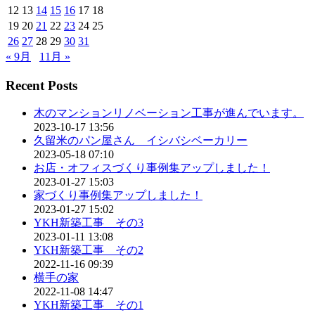
12
13
14
15
16
17
18
19
20
21
22
23
24
25
26
27
28
29
30
31
« 9月
11月 »
Recent Posts
木のマンションリノベーション工事が進んでいます。
2023-10-17 13:56
久留米のパン屋さん イシバシベーカリー
2023-05-18 07:10
お店・オフィスづくり事例集アップしました！
2023-01-27 15:03
家づくり事例集アップしました！
2023-01-27 15:02
YKH新築工事 その3
2023-01-11 13:08
YKH新築工事 その2
2022-11-16 09:39
横手の家
2022-11-08 14:47
YKH新築工事 その1