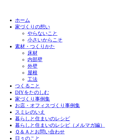
ホーム
家づくりの想い
やらないこと
小さいからこそ
素材・つくりかた
床材
内部壁
外壁
屋根
工法
つくること
DIYをたのしむ
家づくり事例集
お店・オフィスづくり事例集
スミレのいえ
暮らしと住まいのレシピ
暮らしと住まいのレシピ（メルマガ編）
Ｑ＆Ａとお問い合わせ
日々のこと