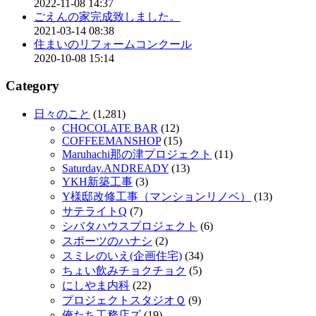
2022-11-08 14:37
ごえんの家完成致しました。
2021-03-14 08:38
住まいのリフォームコンクール
2020-10-08 15:14
Category
日々のこと
(1,281)
CHOCOLATE BAR
(12)
COFFEEMANSHOP
(15)
Maruhachi那の津プロジェクト
(11)
Saturday.ANDREADY
(13)
YKH新築工事
(3)
Y様邸改修工事（マンションリノベ）
(13)
サテライトQ
(7)
シバタハウスプロジェクト
(6)
スポーツのハナシ
(2)
スミレのいえ(企画住宅)
(34)
ちょい飲みチョクチョク
(5)
にしやま内科
(22)
プロジェクトスタジオＱ
(9)
俺たち工務店ズ
(19)