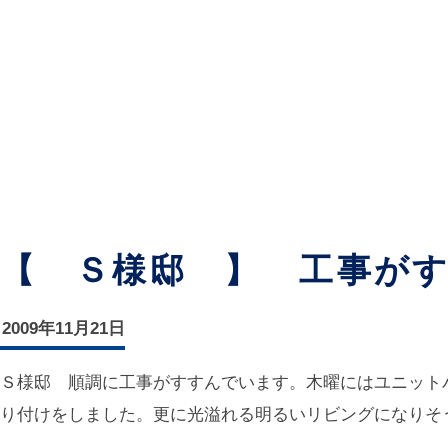
ホーム
家づくりの想い
素
スミレのいえ
暮らしと住
【 Ｓ様邸 】 工事が
2009年11月21日
Ｓ様邸 順調に工事がすすんでいます。木曜にはユニット
り付けをしました。更に光溢れる明るいリビングになりそうで