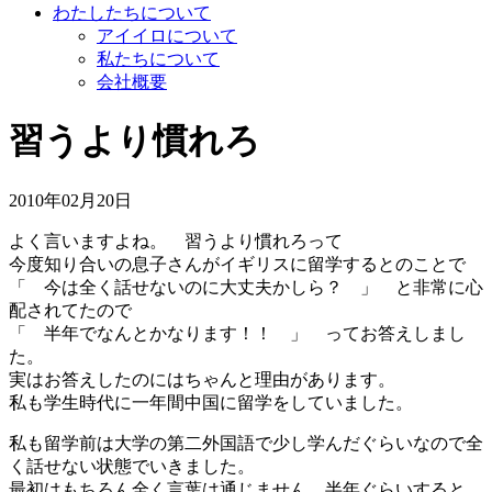
わたしたちについて
アイイロについて
私たちについて
会社概要
習うより慣れろ
2010年02月20日
よく言いますよね。 習うより慣れろって
今度知り合いの息子さんがイギリスに留学するとのことで
「 今は全く話せないのに大丈夫かしら？ 」 と非常に心
配されてたので
「 半年でなんとかなります！！ 」 ってお答えしまし
た。
実はお答えしたのにはちゃんと理由があります。
私も学生時代に一年間中国に留学をしていました。
私も留学前は大学の第二外国語で少し学んだぐらいなので全
く話せない状態でいきました。
最初はもちろん全く言葉は通じません。半年ぐらいすると