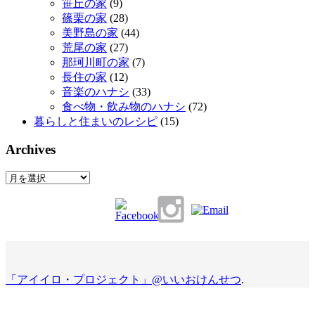
笹丘の家
(9)
篠栗の家
(28)
美野島の家
(44)
荒尾の家
(27)
那珂川町の家
(7)
長住の家
(12)
音楽のハナシ
(33)
食べ物・飲み物のハナシ
(72)
暮らしと住まいのレシピ
(15)
Archives
Archives
「アイイロ・プロジェクト」@いいおけんせつ
.