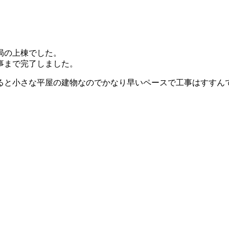
局の上棟でした。
事まで完了しました。
ると小さな平屋の建物なのでかなり早いペースで工事はすすん