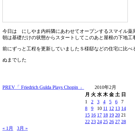
今日は にしやま内科隣にあわせてオープンするスマイル薬
朝は基礎だけの状態からスタートしてこのあと屋根の下地工
前にずっと工程を更新していましたＳ様邸などの住宅に比べ
ぬまでした
PREV
「 Friedrich Gulda Plays Chopin 」
2010年2月
月
火
水
木
金
土
日
1
2
3
4
5
6
7
8
9
10
11
12
13
14
15
16
17
18
19
20
21
22
23
24
25
26
27
28
« 1月
3月 »