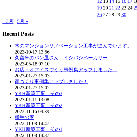
12
13
14
15
16
17
1
19
20
21
22
23
24
2
26
27
28
29
30
« 3月
5月 »
Recent Posts
木のマンションリノベーション工事が進んでいます。
2023-10-17 13:56
久留米のパン屋さん イシバシベーカリー
2023-05-18 07:10
お店・オフィスづくり事例集アップしました！
2023-01-27 15:03
家づくり事例集アップしました！
2023-01-27 15:02
YKH新築工事 その3
2023-01-11 13:08
YKH新築工事 その2
2022-11-16 09:39
横手の家
2022-11-08 14:47
YKH新築工事 その1
2022-11-08 14:37