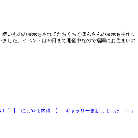
）縫いものの展示をされてたちくちくぼんさんの展示も手作り
ました。イベントは30日まで開催中なので福岡にお住まいの
XT
「 【 にしやま内科 】 ギャラリー更新しました！！ 」