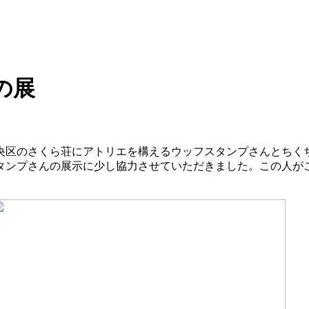
の展
央区のさくら荘にアトリエを構えるウッフスタンプさんとちく
タンプさんの展示に少し協力させていただきました。この人が