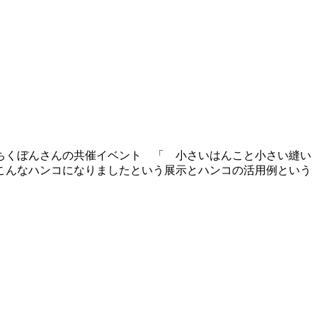
ちくぼんさんの共催イベント 「 小さいはんこと小さい縫い
こんなハンコになりましたという展示とハンコの活用例という