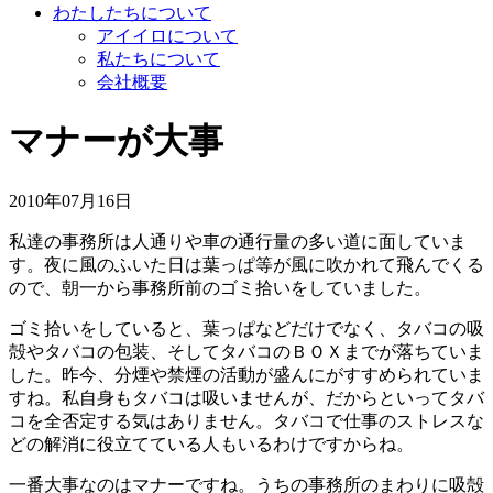
わたしたちについて
アイイロについて
私たちについて
会社概要
マナーが大事
2010年07月16日
私達の事務所は人通りや車の通行量の多い道に面していま
す。夜に風のふいた日は葉っぱ等が風に吹かれて飛んでくる
ので、朝一から事務所前のゴミ拾いをしていました。
ゴミ拾いをしていると、葉っぱなどだけでなく、タバコの吸
殻やタバコの包装、そしてタバコのＢＯＸまでが落ちていま
した。昨今、分煙や禁煙の活動が盛んにがすすめられていま
すね。私自身もタバコは吸いませんが、だからといってタバ
コを全否定する気はありません。タバコで仕事のストレスな
どの解消に役立てている人もいるわけですからね。
一番大事なのはマナーですね。うちの事務所のまわりに吸殻