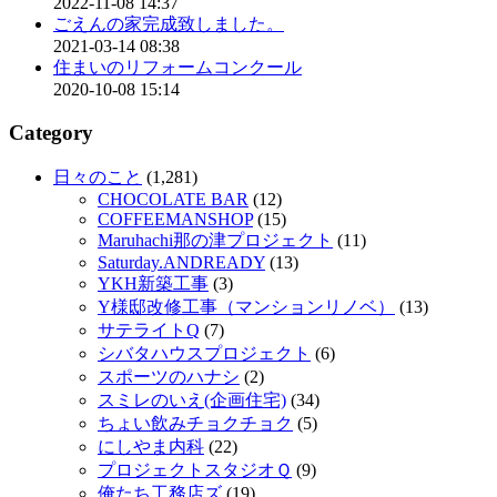
2022-11-08 14:37
ごえんの家完成致しました。
2021-03-14 08:38
住まいのリフォームコンクール
2020-10-08 15:14
Category
日々のこと
(1,281)
CHOCOLATE BAR
(12)
COFFEEMANSHOP
(15)
Maruhachi那の津プロジェクト
(11)
Saturday.ANDREADY
(13)
YKH新築工事
(3)
Y様邸改修工事（マンションリノベ）
(13)
サテライトQ
(7)
シバタハウスプロジェクト
(6)
スポーツのハナシ
(2)
スミレのいえ(企画住宅)
(34)
ちょい飲みチョクチョク
(5)
にしやま内科
(22)
プロジェクトスタジオＱ
(9)
俺たち工務店ズ
(19)