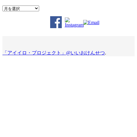
Archives
「アイイロ・プロジェクト」@いいおけんせつ
.