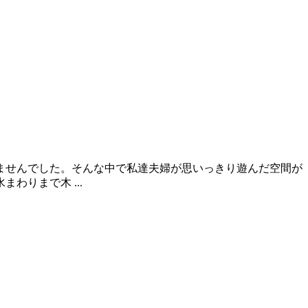
ませんでした。そんな中で私達夫婦が思いっきり遊んだ空間が
りまで木 ...