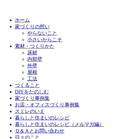
ホーム
家づくりの想い
やらないこと
小さいからこそ
素材・つくりかた
床材
内部壁
外壁
屋根
工法
つくること
DIYをたのしむ
家づくり事例集
お店・オフィスづくり事例集
スミレのいえ
暮らしと住まいのレシピ
暮らしと住まいのレシピ（メルマガ編）
Ｑ＆Ａとお問い合わせ
日々のこと