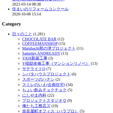
2021-03-14 08:38
住まいのリフォームコンクール
2020-10-08 15:14
Category
日々のこと
(1,281)
CHOCOLATE BAR
(12)
COFFEEMANSHOP
(15)
Maruhachi那の津プロジェクト
(11)
Saturday.ANDREADY
(13)
YKH新築工事
(3)
Y様邸改修工事（マンションリノベ）
(13)
サテライトQ
(7)
シバタハウスプロジェクト
(6)
スポーツのハナシ
(2)
スミレのいえ(企画住宅)
(34)
ちょい飲みチョクチョク
(5)
にしやま内科
(22)
プロジェクトスタジオＱ
(9)
俺たち工務店ズ
(19)
奈良屋町オフィス（ハラプロ）
(5)