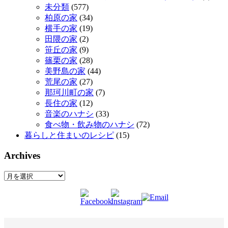
未分類
(577)
柏原の家
(34)
横手の家
(19)
田隈の家
(2)
笹丘の家
(9)
篠栗の家
(28)
美野島の家
(44)
荒尾の家
(27)
那珂川町の家
(7)
長住の家
(12)
音楽のハナシ
(33)
食べ物・飲み物のハナシ
(72)
暮らしと住まいのレシピ
(15)
Archives
Archives