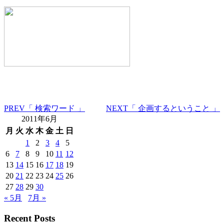
PREV
「 検索ワード 」
NEXT
「 企画するということ 」
2011年6月
月
火
水
木
金
土
日
1
2
3
4
5
6
7
8
9
10
11
12
13
14
15
16
17
18
19
20
21
22
23
24
25
26
27
28
29
30
« 5月
7月 »
Recent Posts