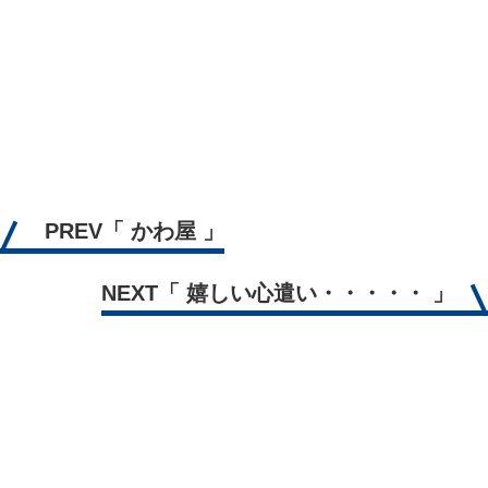
PREV
「 かわ屋 」
NEXT
「 嬉しい心遣い・・・・・ 」