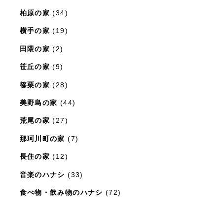
柏原の家
(34)
横手の家
(19)
田隈の家
(2)
笹丘の家
(9)
篠栗の家
(28)
美野島の家
(44)
荒尾の家
(27)
那珂川町の家
(7)
長住の家
(12)
音楽のハナシ
(33)
食べ物・飲み物のハナシ
(72)
暮らしと住まいのレシピ
(15)