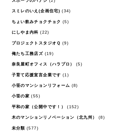
スポーツのハナシ
(2)
スミレのいえ(企画住宅)
(34)
ちょい飲みチョクチョク
(5)
にしやま内科
(22)
プロジェクトスタジオＱ
(9)
俺たち工務店ズ
(19)
奈良屋町オフィス（ハラプロ）
(5)
子育て応援宣言企業です
(1)
小笹のマンションリフォーム
(8)
小笹の家
(55)
平和の家（公開中です！）
(152)
木のマンションリノベーション（北九州）
(8)
未分類
(577)