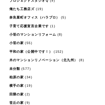
プロジェクトスタジオＱ
(9)
俺たち工務店ズ
(19)
奈良屋町オフィス（ハラプロ）
(5)
子育て応援宣言企業です
(1)
小笹のマンションリフォーム
(8)
小笹の家
(55)
平和の家（公開中です！）
(152)
木のマンションリノベーション（北九州）
(8)
未分類
(577)
柏原の家
(34)
横手の家
(19)
田隈の家
(2)
笹丘の家
(9)