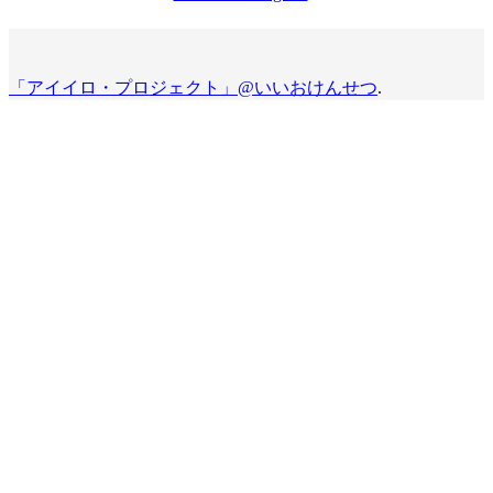
「アイイロ・プロジェクト」@いいおけんせつ
.