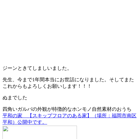
ジーンときてしましいました。
先生、今まで1年間本当にお世話になりました。そしてまた
これからもよろしくお願いします！！！
ぬまでした
四角いガルバの外観が特徴的なホンモノ自然素材のおうち
平和の家 【スキップフロアのある家】（場所：福岡市南区
平和）公開中です。