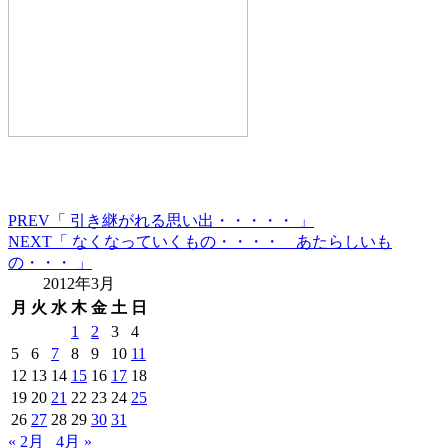
PREV
「 引き継がれる思い出・・・・・ 」
NEXT
「 なくなっていくもの・・・・ あたらしいも
の・・・ 」
2012年3月
月
火
水
木
金
土
日
1
2
3
4
5
6
7
8
9
10
11
12
13
14
15
16
17
18
19
20
21
22
23
24
25
26
27
28
29
30
31
« 2月
4月 »