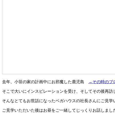
去年、小笹の家の計画中にお邪魔した鹿児島
→その時のブ
そこで大いにインスピレーションを受け、そしてその後再訪
そんなとてもお世話になったベガハウスの社長さんにご見学
ご見学いただいた後はお昼をご一緒してじっくりお話しまし