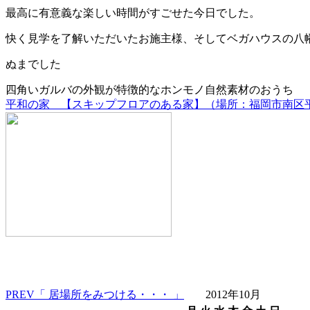
最高に有意義な楽しい時間がすごせた今日でした。
快く見学を了解いただいたお施主様、そしてベガハウスの八
ぬまでした
四角いガルバの外観が特徴的なホンモノ自然素材のおうち
平和の家 【スキップフロアのある家】（場所：福岡市南区
PREV
「 居場所をみつける・・・ 」
2012年10月