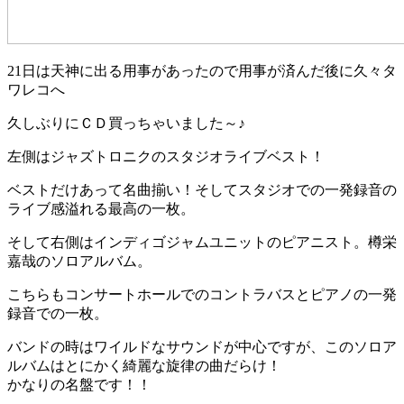
21日は天神に出る用事があったので用事が済んだ後に久々タ
ワレコへ
久しぶりにＣＤ買っちゃいました～♪
左側はジャズトロニクのスタジオライブベスト！
ベストだけあって名曲揃い！そしてスタジオでの一発録音の
ライブ感溢れる最高の一枚。
そして右側はインディゴジャムユニットのピアニスト。樽栄
嘉哉のソロアルバム。
こちらもコンサートホールでのコントラバスとピアノの一発
録音での一枚。
バンドの時はワイルドなサウンドが中心ですが、このソロア
ルバムはとにかく綺麗な旋律の曲だらけ！
かなりの名盤です！！