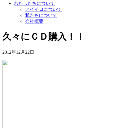
わたしたちについて
アイイロについて
私たちについて
会社概要
久々にＣＤ購入！！
2012年12月22日