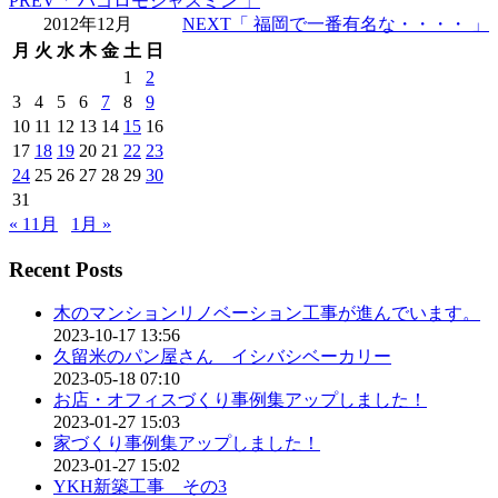
PREV
「 ハゴロモジャスミン 」
2012年12月
NEXT
「 福岡で一番有名な・・・・ 」
月
火
水
木
金
土
日
1
2
3
4
5
6
7
8
9
10
11
12
13
14
15
16
17
18
19
20
21
22
23
24
25
26
27
28
29
30
31
« 11月
1月 »
Recent Posts
木のマンションリノベーション工事が進んでいます。
2023-10-17 13:56
久留米のパン屋さん イシバシベーカリー
2023-05-18 07:10
お店・オフィスづくり事例集アップしました！
2023-01-27 15:03
家づくり事例集アップしました！
2023-01-27 15:02
YKH新築工事 その3