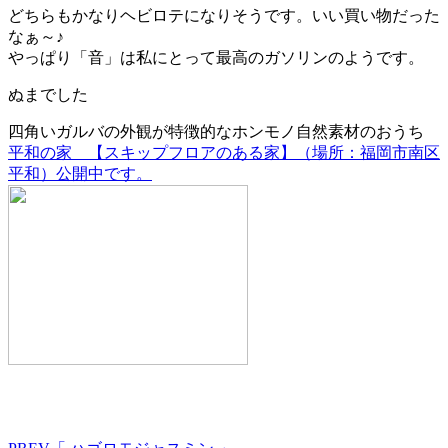
どちらもかなりヘビロテになりそうです。いい買い物だった
なぁ～♪
やっぱり「音」は私にとって最高のガソリンのようです。
ぬまでした
四角いガルバの外観が特徴的なホンモノ自然素材のおうち
平和の家 【スキップフロアのある家】（場所：福岡市南区
平和）公開中です。