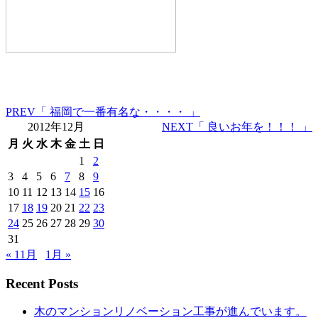
PREV
「 福岡で一番有名な・・・・ 」
2012年12月
NEXT
「 良いお年を！！！ 」
月
火
水
木
金
土
日
1
2
3
4
5
6
7
8
9
10
11
12
13
14
15
16
17
18
19
20
21
22
23
24
25
26
27
28
29
30
31
« 11月
1月 »
Recent Posts
木のマンションリノベーション工事が進んでいます。