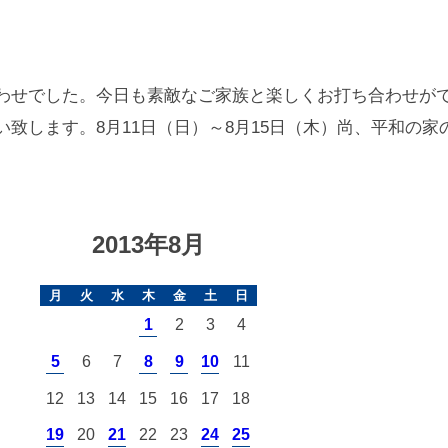
わせでした。今日も素敵なご家族と楽しくお打ち合わせが
します。8月11日（日）～8月15日（木）尚、平和の家のご
2013年8月
月
火
水
木
金
土
日
1
2
3
4
5
6
7
8
9
10
11
12
13
14
15
16
17
18
19
20
21
22
23
24
25