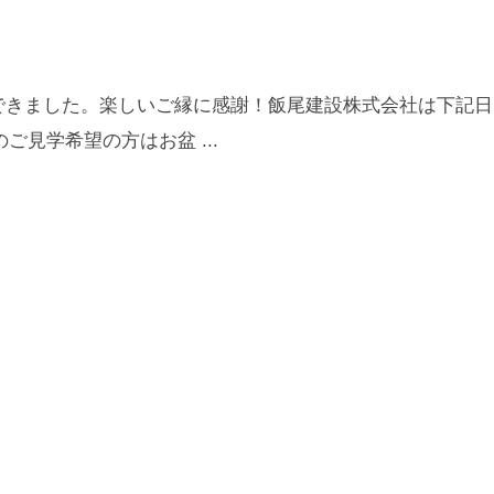
できました。楽しいご縁に感謝！飯尾建設株式会社は下記日
見学希望の方はお盆 ...