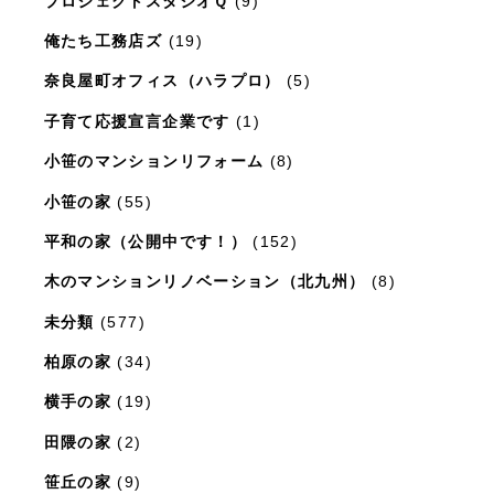
プロジェクトスタジオＱ
(9)
俺たち工務店ズ
(19)
奈良屋町オフィス（ハラプロ）
(5)
子育て応援宣言企業です
(1)
小笹のマンションリフォーム
(8)
小笹の家
(55)
平和の家（公開中です！）
(152)
木のマンションリノベーション（北九州）
(8)
未分類
(577)
柏原の家
(34)
横手の家
(19)
田隈の家
(2)
笹丘の家
(9)