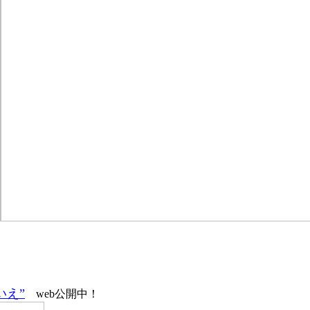
いえ”
web公開中！