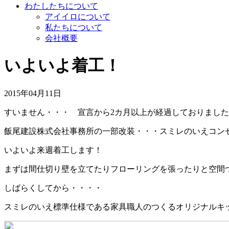
わたしたちについて
アイイロについて
私たちについて
会社概要
いよいよ着工！
2015年04月11日
すいません・・・ 宣言から2カ月以上が経過しておりまし
飯尾建設株式会社事務所の一部改装・・・スミレのいえコン
いよいよ来週着工します！
まずは間仕切り壁を立てたりフローリングを張ったりと空間
しばらくしてから・・・・
スミレのいえ標準仕様である家具職人のつくるオリジナルキ