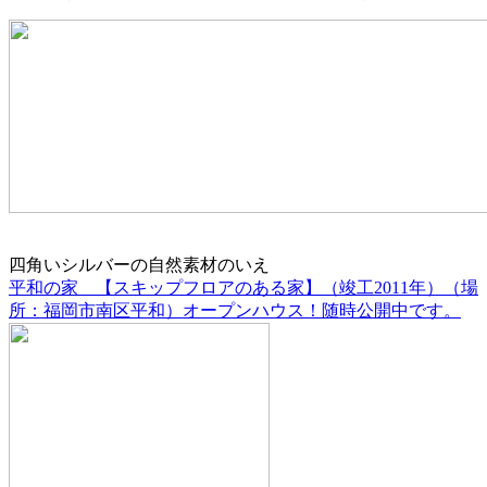
四角いシルバーの自然素材のいえ
平和の家 【スキップフロアのある家】（竣工2011年）（場
所：福岡市南区平和）オープンハウス！随時公開中です。