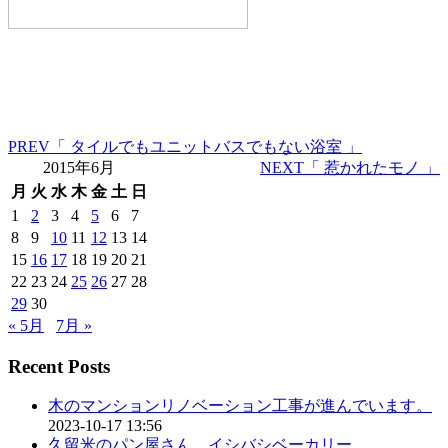
PREV
「 タイルでもユニットバスでもない浴室 」
2015年6月
NEXT
「 惹かれたモノ 」
月
火
水
木
金
土
日
1
2
3
4
5
6
7
8
9
10
11
12
13
14
15
16
17
18
19
20
21
22
23
24
25
26
27
28
29
30
« 5月
7月 »
Recent Posts
木のマンションリノベーション工事が進んでいます。
2023-10-17 13:56
久留米のパン屋さん イシバシベーカリー