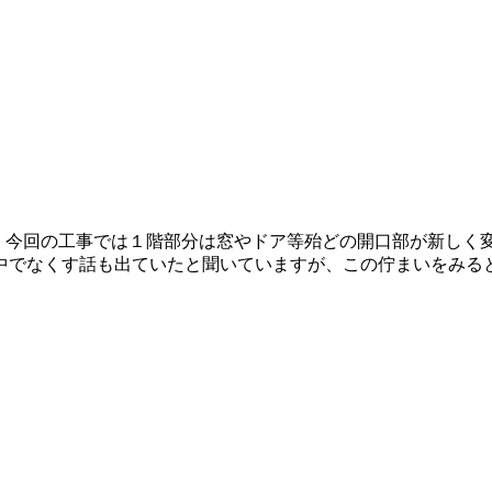
います。今回の工事では１階部分は窓やドア等殆どの開口部が新し
でなくす話も出ていたと聞いていますが、この佇まいをみると残し