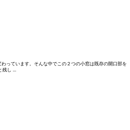
く変わっています。そんな中でこの２つの小窓は既存の開口部を
 ...