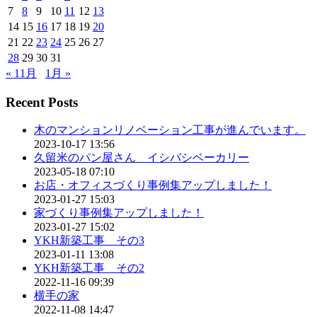
7
8
9
10
11
12
13
14
15
16
17
18
19
20
21
22
23
24
25
26
27
28
29
30
31
« 11月
1月 »
Recent Posts
木のマンションリノベーション工事が進んでいます。
2023-10-17 13:56
久留米のパン屋さん イシバシベーカリー
2023-05-18 07:10
お店・オフィスづくり事例集アップしました！
2023-01-27 15:03
家づくり事例集アップしました！
2023-01-27 15:02
YKH新築工事 その3
2023-01-11 13:08
YKH新築工事 その2
2022-11-16 09:39
横手の家
2022-11-08 14:47