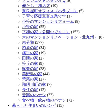
プロジェクトスタジオＱ
(9)
俺たち工務店ズ
(19)
奈良屋町オフィス（ハラプロ）
(5)
子育て応援宣言企業です
(1)
小笹のマンションリフォーム
(8)
小笹の家
(55)
平和の家（公開中です！）
(152)
木のマンションリノベーション（北九州）
(8)
未分類
(577)
柏原の家
(34)
横手の家
(19)
田隈の家
(2)
笹丘の家
(9)
篠栗の家
(28)
美野島の家
(44)
荒尾の家
(27)
那珂川町の家
(7)
長住の家
(12)
音楽のハナシ
(33)
食べ物・飲み物のハナシ
(72)
暮らしと住まいのレシピ
(15)