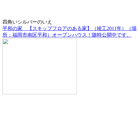
四角いシルバーのいえ
平和の家 【スキップフロアのある家】（竣工2011年）（場
所：福岡市南区平和）オープンハウス！随時公開中です。