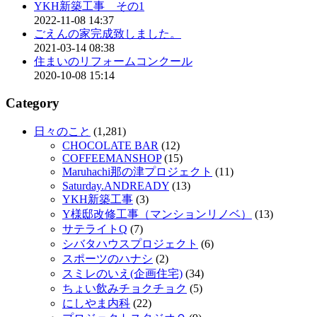
YKH新築工事 その1
2022-11-08 14:37
ごえんの家完成致しました。
2021-03-14 08:38
住まいのリフォームコンクール
2020-10-08 15:14
Category
日々のこと
(1,281)
CHOCOLATE BAR
(12)
COFFEEMANSHOP
(15)
Maruhachi那の津プロジェクト
(11)
Saturday.ANDREADY
(13)
YKH新築工事
(3)
Y様邸改修工事（マンションリノベ）
(13)
サテライトQ
(7)
シバタハウスプロジェクト
(6)
スポーツのハナシ
(2)
スミレのいえ(企画住宅)
(34)
ちょい飲みチョクチョク
(5)
にしやま内科
(22)