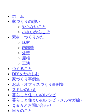
ホーム
家づくりの想い
やらないこと
小さいからこそ
素材・つくりかた
床材
内部壁
外壁
屋根
工法
つくること
DIYをたのしむ
家づくり事例集
お店・オフィスづくり事例集
スミレのいえ
暮らしと住まいのレシピ
暮らしと住まいのレシピ（メルマガ編）
Ｑ＆Ａとお問い合わせ
日々のこと