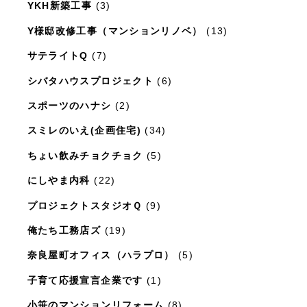
YKH新築工事
(3)
Y様邸改修工事（マンションリノベ）
(13)
サテライトQ
(7)
シバタハウスプロジェクト
(6)
スポーツのハナシ
(2)
スミレのいえ(企画住宅)
(34)
ちょい飲みチョクチョク
(5)
にしやま内科
(22)
プロジェクトスタジオＱ
(9)
俺たち工務店ズ
(19)
奈良屋町オフィス（ハラプロ）
(5)
子育て応援宣言企業です
(1)
小笹のマンションリフォーム
(8)