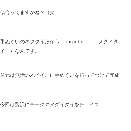
似合ってますかね？（笑）
手ぬぐいのネクタイだから nugui-tie （ ヌグイタ
イ ）なんです。
首元は無垢の木でそこに手ぬぐいを折ってつけて完成
今回は贅沢にチークのヌグイタイをチョイス