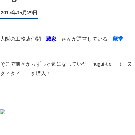
2017年05月29日
大阪の工務店仲間
藏家
さんが運営している
藏堂
そこで前々からずっと気になっていた nugui-tie （ ヌ
グイタイ ）を購入！