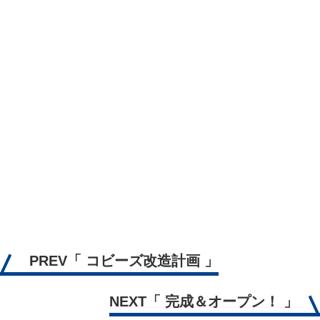
PREV
「 コビーズ改造計画 」
NEXT
「 完成＆オープン！ 」