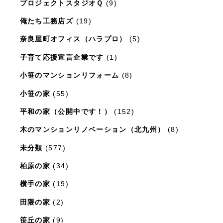
プロジェクトスタジオＱ
(9)
俺たち工務店ズ
(19)
奈良屋町オフィス（ハラプロ）
(5)
子育て応援宣言企業です
(1)
小笹のマンションリフォーム
(8)
小笹の家
(55)
平和の家（公開中です！）
(152)
木のマンションリノベーション（北九州）
(8)
未分類
(577)
柏原の家
(34)
横手の家
(19)
田隈の家
(2)
笹丘の家
(9)