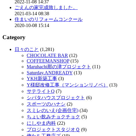
2022-11-08 14:37
ごえんの家完成致しました。
2021-03-14 08:38
住まいのリフォームコンクール
2020-10-08 15:14
Category
日々のこと
(1,281)
CHOCOLATE BAR
(12)
COFFEEMANSHOP
(15)
Maruhachi那の津プロジェクト
(11)
Saturday.ANDREADY
(13)
YKH新築工事
(3)
Y様邸改修工事（マンションリノベ）
(13)
サテライトQ
(7)
シバタハウスプロジェクト
(6)
スポーツのハナシ
(2)
スミレのいえ(企画住宅)
(34)
ちょい飲みチョクチョク
(5)
にしやま内科
(22)
プロジェクトスタジオＱ
(9)
俺たち工務店ズ
(19)