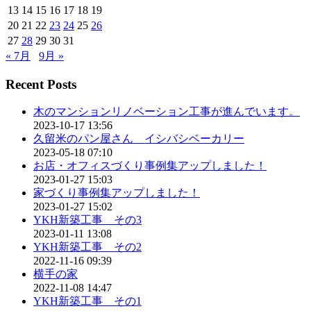
13
14
15
16
17
18
19
20
21
22
23
24
25
26
27
28
29
30
31
« 7月
9月 »
Recent Posts
木のマンションリノベーション工事が進んでいます。
2023-10-17 13:56
久留米のパン屋さん イシバシベーカリー
2023-05-18 07:10
お店・オフィスづくり事例集アップしました！
2023-01-27 15:03
家づくり事例集アップしました！
2023-01-27 15:02
YKH新築工事 その3
2023-01-11 13:08
YKH新築工事 その2
2022-11-16 09:39
横手の家
2022-11-08 14:47
YKH新築工事 その1