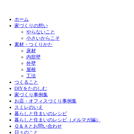
ホーム
家づくりの想い
やらないこと
小さいからこそ
素材・つくりかた
床材
内部壁
外壁
屋根
工法
つくること
DIYをたのしむ
家づくり事例集
お店・オフィスづくり事例集
スミレのいえ
暮らしと住まいのレシピ
暮らしと住まいのレシピ（メルマガ編）
Ｑ＆Ａとお問い合わせ
日々のこと