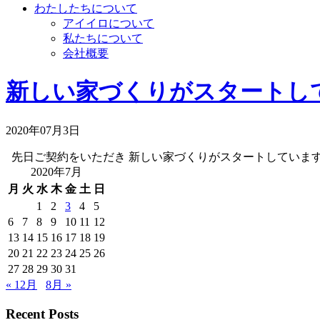
わたしたちについて
アイイロについて
私たちについて
会社概要
新しい家づくりがスタートし
2020年07月3日
先日ご契約をいただき 新しい家づくりがスタートしています。 
2020年7月
月
火
水
木
金
土
日
1
2
3
4
5
6
7
8
9
10
11
12
13
14
15
16
17
18
19
20
21
22
23
24
25
26
27
28
29
30
31
« 12月
8月 »
Recent Posts