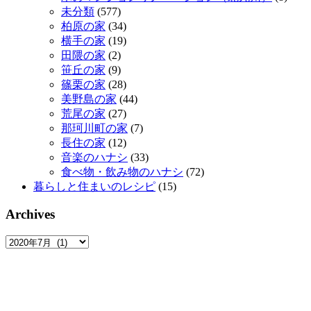
未分類
(577)
柏原の家
(34)
横手の家
(19)
田隈の家
(2)
笹丘の家
(9)
篠栗の家
(28)
美野島の家
(44)
荒尾の家
(27)
那珂川町の家
(7)
長住の家
(12)
音楽のハナシ
(33)
食べ物・飲み物のハナシ
(72)
暮らしと住まいのレシピ
(15)
Archives
Archives