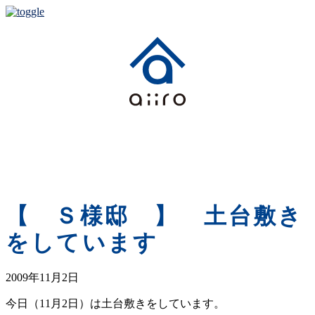
ホーム
家づくりの想い
素材・つくりかた
つくること
暮らしと住まいのレシピ
暮らしと住まいのレシピ（メルマガ編）
【 Ｓ様邸 】 土台敷き
をしています
2009年11月2日
今日（11月2日）は土台敷きをしています。