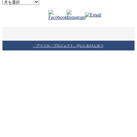
Archives
「アイイロ・プロジェクト」@いいおけんせつ
.